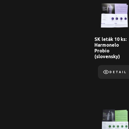
SK leták 10 ks:
Harmonelo
Probio
(slovensky)
DETAIL