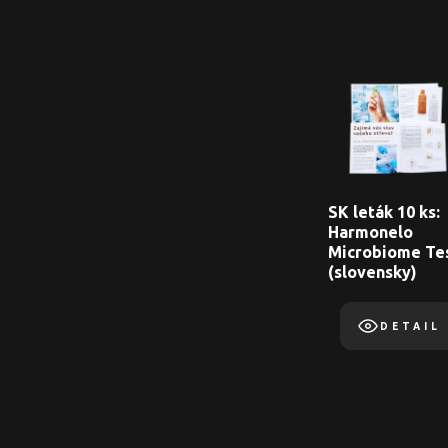
SK leták 10 ks:
Harmonelo
Microbiome Te
(slovensky)
DETAIL