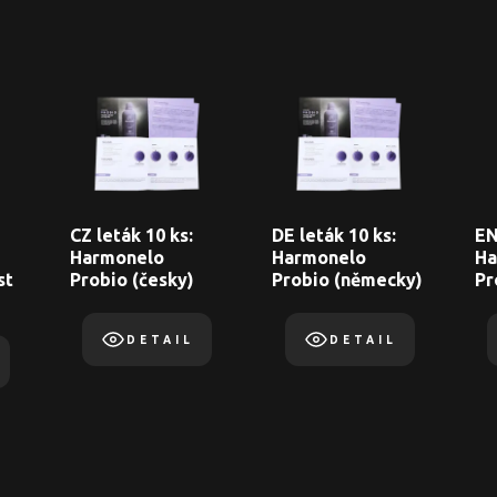
CZ leták 10 ks:
DE leták 10 ks:
EN
Harmonelo
Harmonelo
Ha
st
Probio (česky)
Probio (německy)
Pr
DETAIL
DETAIL