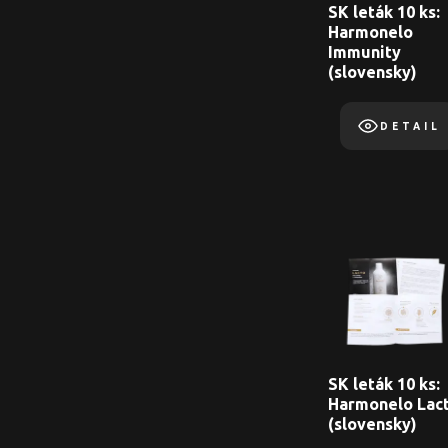
SK leták 10 ks:
Harmonelo
Immunity
(slovensky)
DETAIL
SK leták 10 ks:
Harmonelo Lac
(slovensky)