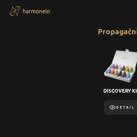
Propagační
DISCOVERY K
DETAIL