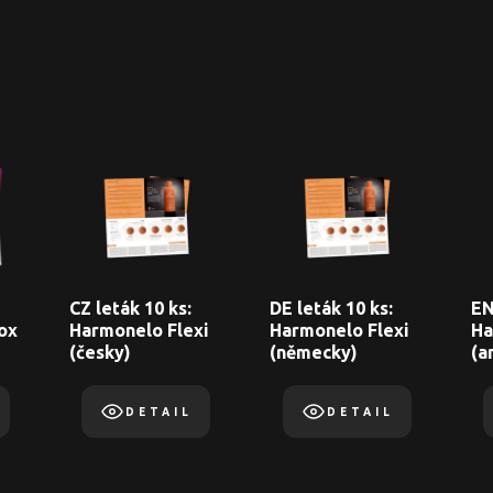
CZ leták 10 ks:
DE leták 10 ks:
EN
ox
Harmonelo Flexi
Harmonelo Flexi
Ha
(česky)
(německy)
(a
DETAIL
DETAIL