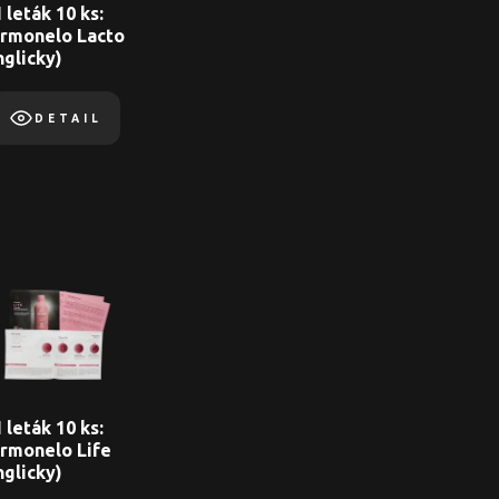
 leták 10 ks:
rmonelo Lacto
nglicky)
DETAIL
 leták 10 ks:
rmonelo Life
nglicky)