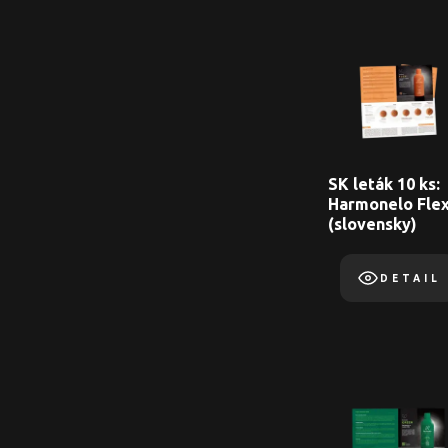
SK leták 10 ks:
Harmonelo Flex
(slovensky)
DETAIL