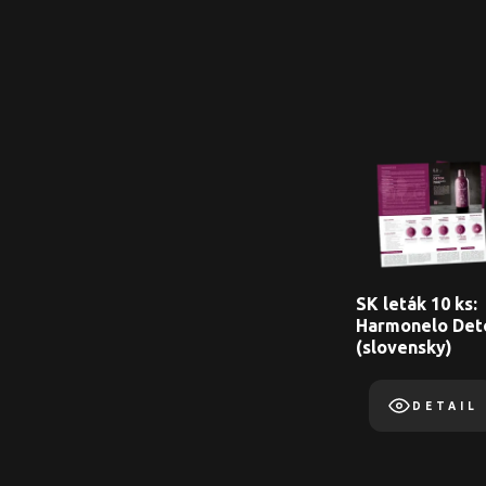
SK leták 10 ks:
Harmonelo Det
(slovensky)
DETAIL