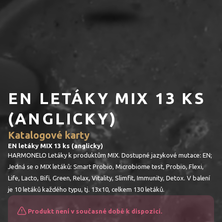
EN LETÁKY MIX 13 KS
(ANGLICKY)
Katalogové karty
EN letáky MIX 13 ks (anglicky)
HARMONELO Letáky k produktům MIX. Dostupné jazykové mutace: EN;
Jedná se o MIX letáků: Smart Probio, Microbiome test, Probio, Flexi,
Life, Lacto, Bifi, Green, Relax, Vitality, Slimfit, Immunity, Detox. V balení
je 10 letáků každého typu, tj. 13x10, celkem 130 letáků.
Produkt není v současné době k dispozici.