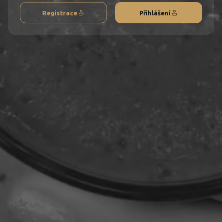
Registrace
Přihlášení