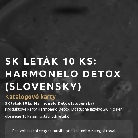
SK LETÁK 10 KS:
HARMONELO DETOX
(SLOVENSKY)
Katalogové karty
SK leták 10 ks: Harmonelo Detox (slovensky)
Produktové karty Harmonelo Detox; Dostupné jazyky: SK; 1 balení
obsahuje 10 ks samostatných letáků
Pro zobrazení ceny se musíte přihlásit nebo zaregistrovat.