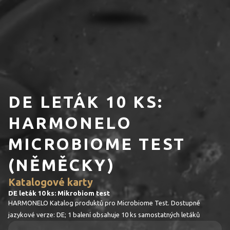
DE LETÁK 10 KS:
HARMONELO
MICROBIOME TEST
(NĚMĚCKY)
Katalogové karty
DE leták 10 ks: Mikrobiom test
HARMONELO Katalog produktů pro Microbiome Test. Dostupné
jazykové verze: DE; 1 balení obsahuje 10 ks samostatných letáků