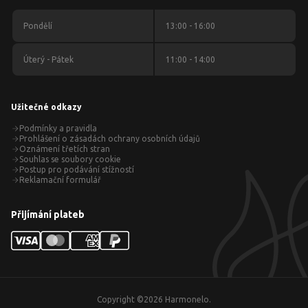
Pondělí
13:00 - 16:00
Úterý - Pátek
11:00 - 14:00
Užitečné odkazy
Podmínky a pravidla
Prohlášení o zásadách ochrany osobních údajů
Oznámení třetích stran
Souhlas se soubory cookie
Postup pro podávání stížností
Reklamační formulář
Přijímání plateb
Copyright ©
2026
Harmonelo.