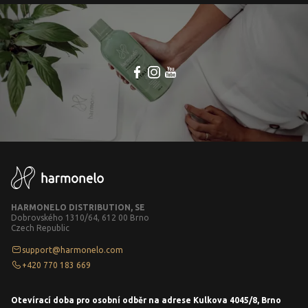
HARMONELO DISTRIBUTION, SE
Dobrovského 1310/64, 612 00 Brno
Czech Republic
support@harmonelo.com
+420 770 183 669
Otevírací doba pro osobní odběr na adrese Kulkova 4045/8, Brno