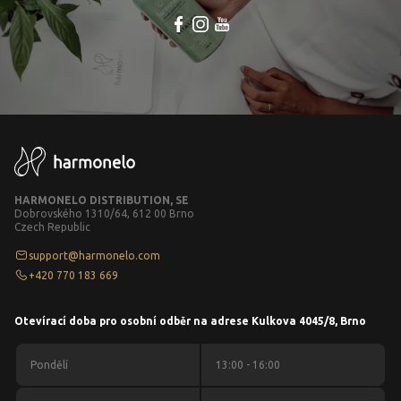
HARMONELO DISTRIBUTION, SE
Dobrovského 1310/64, 612 00 Brno
Czech Republic
support@harmonelo.com
+420 770 183 669
Otevírací doba pro osobní odběr na adrese Kulkova 4045/8, Brno
Pondělí
13:00 - 16:00