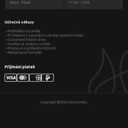
Úterý - Pátek
11:00 - 14:00
Užitečné odkazy
Podmínky a pravidla
Prohlášení o zásadách ochrany osobních údajů
Oznámení třetích stran
Souhlas se soubory cookie
Postup pro podávání stížností
Reklamační formulář
Přijímání plateb
Copyright ©
2026
Harmonelo.