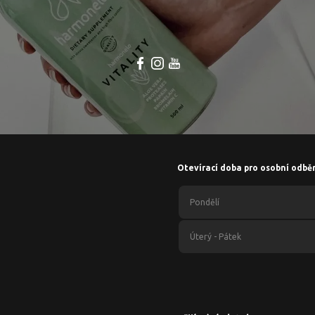
Otevírací doba pro osobní odbě
Pondělí
Úterý - Pátek