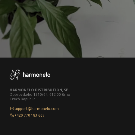
HARMONELO DISTRIBUTION, SE
Dobrovského 1310/64, 612 00 Brno
Czech Republic
support@harmonelo.com
+420 770 183 669