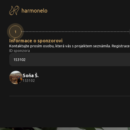
Registrace - krok 1
1
Informace o sponzorovi
Kontaktujte prosím osobu, která vás s projektem seznámila. Registrace
ID sponzora
Soňa Š.
153102