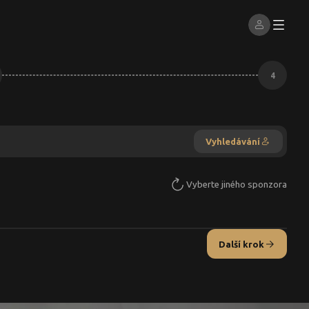
4
Vyhledávání
Vyberte jiného sponzora
Další krok