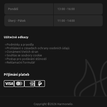
Pondělí
13:00 - 16:00
Úterý - Pátek
11:00 - 14:00
Užitečné odkazy
Podmínky a pravidla
Prohlášení o zásadách ochrany osobních údajů
Oznámení třetích stran
Souhlas se soubory cookie
Postup pro podávání stížností
Reklamační formulář
Přijímání plateb
Copyright ©
2026
Harmonelo.