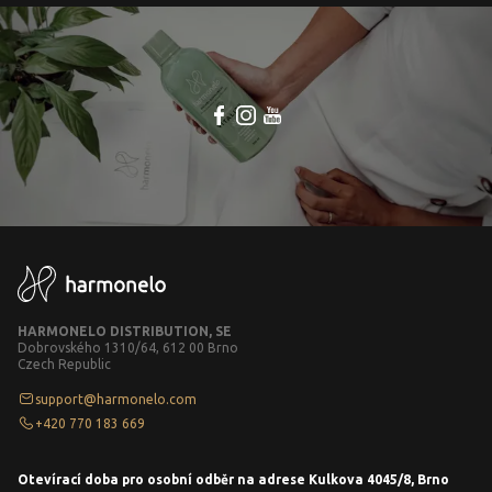
HARMONELO DISTRIBUTION, SE
Dobrovského 1310/64, 612 00 Brno
Czech Republic
support@harmonelo.com
+420 770 183 669
Otevírací doba pro osobní odběr na adrese Kulkova 4045/8, Brno