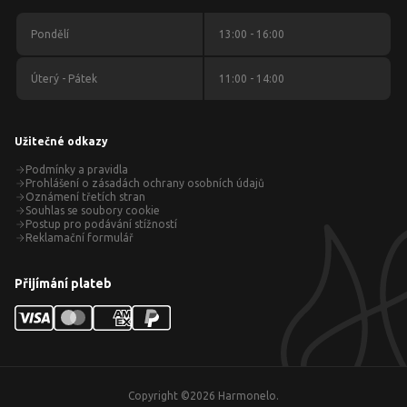
Pondělí
13:00 - 16:00
Úterý - Pátek
11:00 - 14:00
Užitečné odkazy
Podmínky a pravidla
Prohlášení o zásadách ochrany osobních údajů
Oznámení třetích stran
Souhlas se soubory cookie
Postup pro podávání stížností
Reklamační formulář
Přijímání plateb
Copyright ©
2026
Harmonelo.