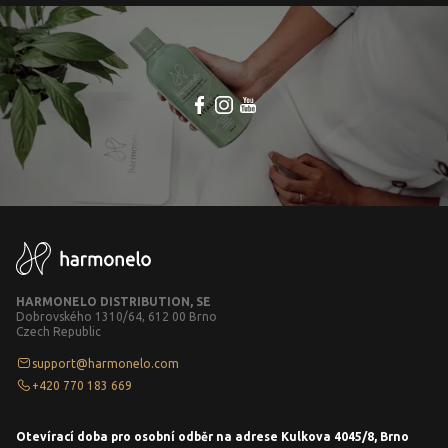
HARMONELO DISTRIBUTION, SE
Dobrovského 1310/64, 612 00 Brno
Czech Republic
support@harmonelo.com
+420 770 183 669
Otevírací doba pro osobní odběr na adrese Kulkova 4045/8, Brno